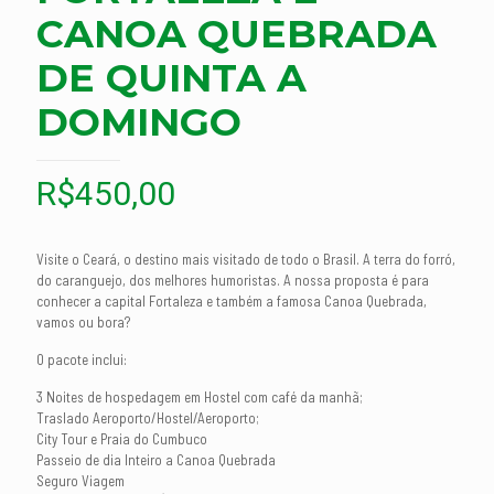
CANOA QUEBRADA
DE QUINTA A
DOMINGO
R$
450,00
Visite o Ceará, o destino mais visitado de todo o Brasil. A terra do forró,
do caranguejo, dos melhores humoristas. A nossa proposta é para
conhecer a capital Fortaleza e também a famosa Canoa Quebrada,
vamos ou bora?
O pacote inclui:
3 Noites de hospedagem em Hostel com café da manhã;
Traslado Aeroporto/Hostel/Aeroporto;
City Tour e Praia do Cumbuco
Passeio de dia Inteiro a Canoa Quebrada
Seguro Viagem