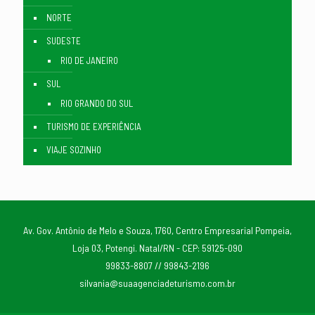
NORTE
SUDESTE
RIO DE JANEIRO
SUL
RIO GRANDO DO SUL
TURISMO DE EXPERIÊNCIA
VIAJE SOZINHO
Av. Gov. Antônio de Melo e Souza, 1760, Centro Empresarial Pompeia,
Loja 03, Potengi. Natal/RN - CEP: 59125-090
99833-8807 // 99843-2196
silvania@suaagenciadeturismo.com.br