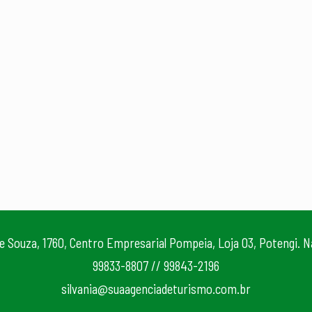
 e Souza, 1760, Centro Empresarial Pompeia, Loja 03, Potengi. 
99833-8807 // 99843-2196
silvania@suaagenciadeturismo.com.br