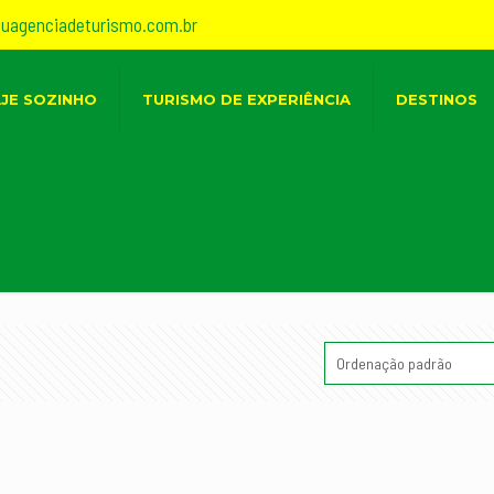
suagenciadeturismo.com.br
AJE SOZINHO
TURISMO DE EXPERIÊNCIA
DESTINOS