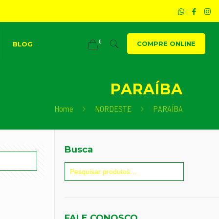
0
COMPRE ONLINE
BLOG
PARAÍBA
Home
NORDESTE
PARAÍBA
Busca
FALE CONOSCO