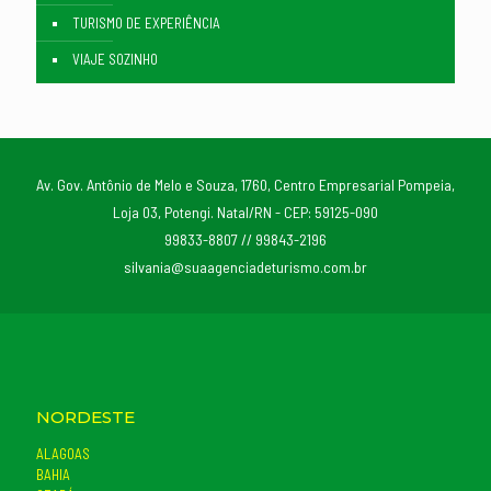
TURISMO DE EXPERIÊNCIA
VIAJE SOZINHO
Av. Gov. Antônio de Melo e Souza, 1760, Centro Empresarial Pompeia,
Loja 03, Potengi. Natal/RN - CEP: 59125-090
99833-8807 // 99843-2196
silvania@suaagenciadeturismo.com.br
NORDESTE
ALAGOAS
BAHIA