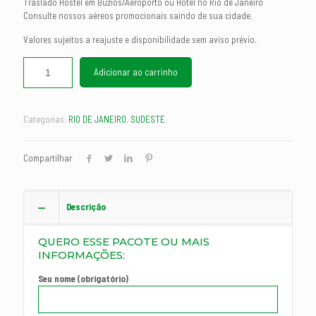
Traslado Hostel em Búzios/Aeroporto ou Hotel no Rio de Janeiro
Consulte nossos aéreos promocionais saindo de sua cidade.
Valores sujeitos a reajuste e disponibilidade sem aviso prévio.
Adicionar ao carrinho
Categorias:
RIO DE JANEIRO
,
SUDESTE
Compartilhar
Descrição
QUERO ESSE PACOTE OU MAIS
INFORMAÇÕES:
Seu nome (obrigatório)