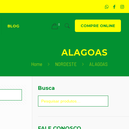
0
COMPRE ONLINE
BLOG
ALAGOAS
Home
NORDESTE
ALAGOAS
Busca
FALE CONOSCO