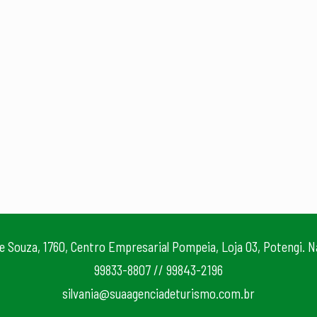
 e Souza, 1760, Centro Empresarial Pompeia, Loja 03, Potengi. 
99833-8807 // 99843-2196
silvania@suaagenciadeturismo.com.br