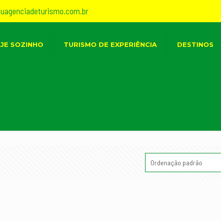
suagenciadeturismo.com.br
AJE SOZINHO
TURISMO DE EXPERIÊNCIA
DESTINOS