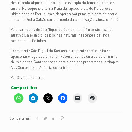
degustando alguma iguaria local, a exemplo do famoso pastel de
arraia. Na sequência tem a Praia da rapadura e a do Marco, essa
última onde os Portugueses chegaram por primeiro e para colocar o
marco de Pedra Sabão como símbolo da colonização, ainda em 1500.
Pelos arredores de São Miguel do Gostoso também existem vários
atrativos, a exemplo, de piscinas naturais, nascente e da linda
península de Galinhos.
Experimente São Miguel do Gostoso, certamente você que irá se
apaixonar e logo querer voltar. Recomendamos uma estadia mínima
de três noites. Conte conosco para planejar e programar sua viagem.
Nós Somos a Sua Agência de Turismo.
Por Silvânia Medeiros
Compartilhe:
Compartilhar