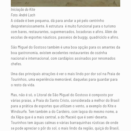
Iniciação do Kite
Foto: André Lach
A cidade é bem pequena, dá para andar a pé pelo centrinho
despretensiosamente. A estrutura é muito funcional para o turismo
com bares, restaurantes, supermercados, locadoras e afins. Além de
escolas de esportes náuticos, passeios de buggy, quadriciclo e afins.
São Miguel do Gostoso também é uma boa opção para os amantes da
boa gastronomia, existem excelentes restaurantes de cozinha
nacional e internacional, com cardápios assinados por renomados
chefes.
Uma das principais atrações é ver o mais lindo por dor sol na Praia de
Tourinhos, uma experiência memorável, daquelas para guardar para
o resto da vida.
Mas, não é só, o Litoral de São Miguel do Gostoso é composto por
várias praias, a Praia do Santo Cristo, considerada a melhor do Brasil
para a prática de esportes que utilizam o vento, a exemplo do Kite e
Windsurfe. Tem também a do Cardeiro, com lagoa do mesmo nome, a
da Xêpa que é a mais central, a do Maceió que é semi-deserta.
Tourinhos tem águas calmas e várias barraquinhas rústicas de onde
se pode apreciar o pôr do sol, o mais lindo da região, quiçá do Brasil,